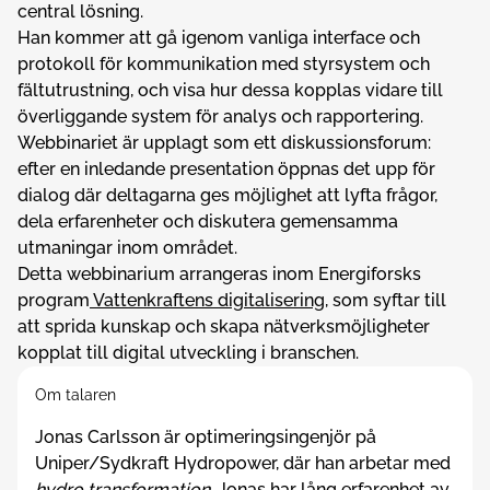
central lösning.
Han kommer att gå igenom vanliga interface och
protokoll för kommunikation med styrsystem och
fältutrustning, och visa hur dessa kopplas vidare till
överliggande system för analys och rapportering.
Webbinariet är upplagt som ett diskussionsforum:
efter en inledande presentation öppnas det upp för
dialog där deltagarna ges möjlighet att lyfta frågor,
dela erfarenheter och diskutera gemensamma
utmaningar inom området.
Detta webbinarium arrangeras inom Energiforsks
program
Vattenkraftens digitalisering
, som syftar till
att sprida kunskap och skapa nätverksmöjligheter
kopplat till digital utveckling i branschen.
Om talaren
Jonas Carlsson är optimeringsingenjör på
Uniper/Sydkraft Hydropower, där han arbetar med
hydro transformation.
Jonas har lång erfarenhet av