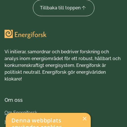
Tillbaka till toppen
Vi initierar, samordnar och bedriver forskning och
analys inom energiområdet för ett robust, hållbart och
konkurrenskraftigt energisystem. Energiforsk är
politiskt neutralt. Energiforsk gör energivärlden
klokare!
Om oss
Om Energiforsk
×
Denna webbplats
Kontakt