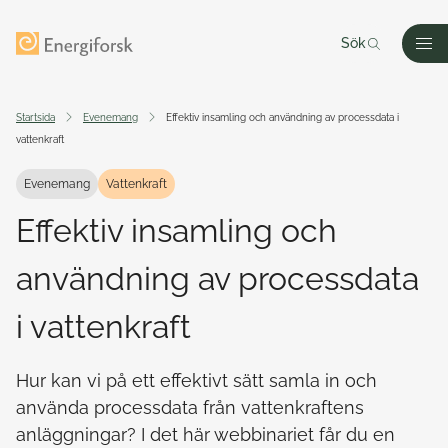
Till innehållet
Till startsidan
Sök
Men
Startsida
Evenemang
Effektiv insamling och användning av processdata i
vattenkraft
Evenemang
Vattenkraft
Effektiv insamling och
användning av processdata
i vattenkraft
Hur kan vi på ett effektivt sätt samla in och
använda processdata från vattenkraftens
anläggningar? I det här webbinariet får du en