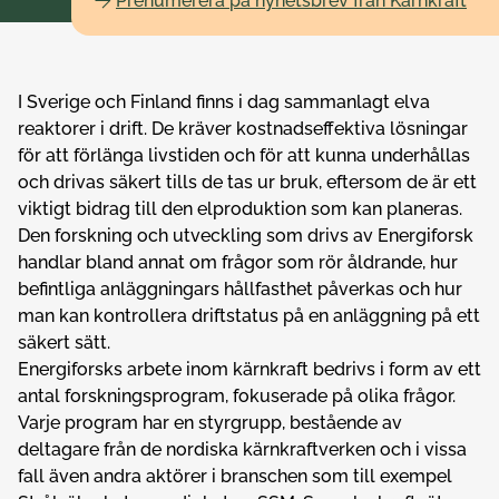
Prenumerera på nyhetsbrev från Kärnkraft
I Sverige och Finland finns i dag sammanlagt elva
reaktorer i drift. De kräver kostnadseffektiva lösningar
för att förlänga livstiden och för att kunna underhållas
och drivas säkert tills de tas ur bruk, eftersom de är ett
viktigt bidrag till den elproduktion som kan planeras.
Den forskning och utveckling som drivs av Energiforsk
handlar bland annat om frågor som rör åldrande, hur
befintliga anläggningars hållfasthet påverkas och hur
man kan kontrollera driftstatus på en anläggning på ett
säkert sätt.
Energiforsks arbete inom kärnkraft bedrivs i form av ett
antal forskningsprogram, fokuserade på olika frågor.
Varje program har en styrgrupp, bestående av
deltagare från de nordiska kärnkraftverken och i vissa
fall även andra aktörer i branschen som till exempel