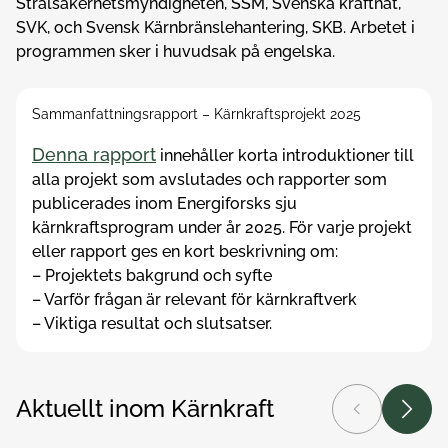
Strålsäkerhetsmyndigheten, SSM, Svenska kraftnät,
SVK, och Svensk Kärnbränslehantering, SKB. Arbetet i
programmen sker i huvudsak på engelska.
Sammanfattningsrapport – Kärnkraftsprojekt 2025
Denna rapport
innehåller korta introduktioner till
alla projekt som avslutades och rapporter som
publicerades inom Energiforsks sju
kärnkraftsprogram under år 2025. För varje projekt
eller rapport ges en kort beskrivning om:
– Projektets bakgrund och syfte
– Varför frågan är relevant för kärnkraftverk
– Viktiga resultat och slutsatser.
Aktuellt inom Kärnkraft
Föregående
Nästa