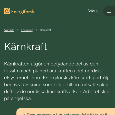
Till innehållet
Till startsidan
Sök
Men
Startsida
Forskning
Kärnkraft
Kärnkraft
Kärnkraften utgör en betydande del av den
fossilfria och planerbara kraften i det nordiska
elsystemet. Inom Energiforsks kärnkraftsportfölj
bedrivs forskning som bidrar till en fortsatt säker
drift av de nordiska kärnkraftverken. Arbetet sker
på engelska.