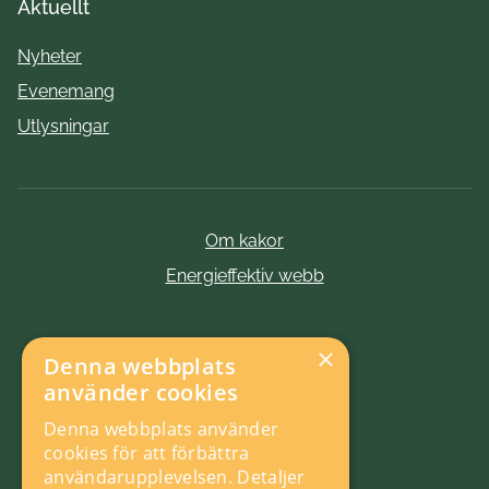
Aktuellt
Nyheter
Evenemang
Utlysningar
Om kakor
Energieffektiv webb
×
Denna webbplats
använder cookies
Denna webbplats använder
cookies för att förbättra
användarupplevelsen.
Detaljer