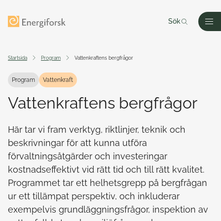
Till innehållet
Till startsidan
Sök
Men
Startsida
Program
Vattenkraftens bergfrågor
Program
Vattenkraft
Vattenkraftens bergfrågor
Här tar vi fram verktyg, riktlinjer, teknik och
beskrivningar för att kunna utföra
förvaltningsåtgärder och investeringar
kostnadseffektivt vid rätt tid och till rätt kvalitet.
Programmet tar ett helhetsgrepp på bergfrågan
ur ett tillämpat perspektiv, och inkluderar
exempelvis grundläggningsfrågor, inspektion av