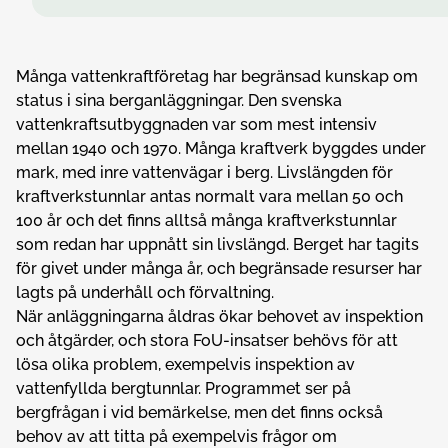
Många vattenkraftföretag har begränsad kunskap om
status i sina berganläggningar. Den svenska
vattenkraftsutbyggnaden var som mest intensiv
mellan 1940 och 1970. Många kraftverk byggdes under
mark, med inre vattenvägar i berg. Livslängden för
kraftverkstunnlar antas normalt vara mellan 50 och
100 år och det finns alltså många kraftverkstunnlar
som redan har uppnått sin livslängd. Berget har tagits
för givet under många år, och begränsade resurser har
lagts på underhåll och förvaltning.
När anläggningarna åldras ökar behovet av inspektion
och åtgärder, och stora FoU-insatser behövs för att
lösa olika problem, exempelvis inspektion av
vattenfyllda bergtunnlar. Programmet ser på
bergfrågan i vid bemärkelse, men det finns också
behov av att titta på exempelvis frågor om