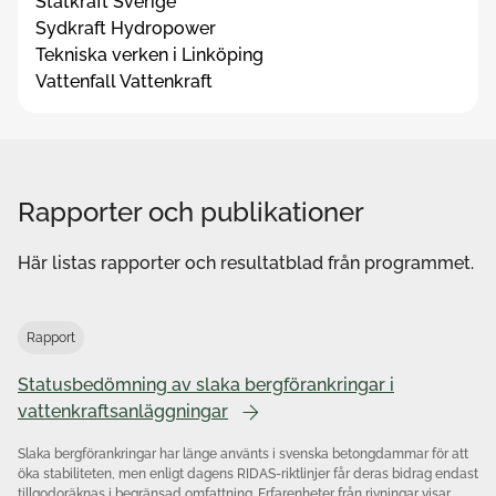
Statkraft Sverige
Sydkraft Hydropower
Tekniska verken i Linköping
Vattenfall Vattenkraft
Rapporter och publikationer
Här listas rapporter och resultatblad från programmet.
Rapport
Statusbedömning av slaka bergförankringar i
vattenkraftsanläggningar
Slaka bergförankringar har länge använts i svenska betongdammar för att
öka stabiliteten, men enligt dagens RIDAS‑riktlinjer får deras bidrag endast
tillgodoräknas i begränsad omfattning. Erfarenheter från rivningar visar