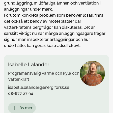
grundläggning, miljöfarliga ämnen och ventilation i
anläggningar under mark.
Förutom konkreta problem som behöver lösas, finns
det också ett behov av mötesplatser där
vattenkraftens bergfrågor kan diskuteras. Det är
särskilt viktigt nu när många anläggningsägare frågar
sig hur man inspekterar anläggningar och hur
underhållet kan göras kostnadseffektivt.
Isabelle Lalander
Programansvarig Värme och kyla och
Vattenkraft
isabelle.lalander@energiforsk.se
08-677 27 94
Läs mer