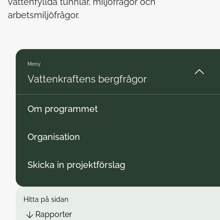
vattenfyllda tunnlar, miljöfrågor och
arbetsmiljöfrågor.
Meny
Vattenkraftens bergfrågor
Om programmet
Organisation
Skicka in projektförslag
Hitta på sidan
Rapporter