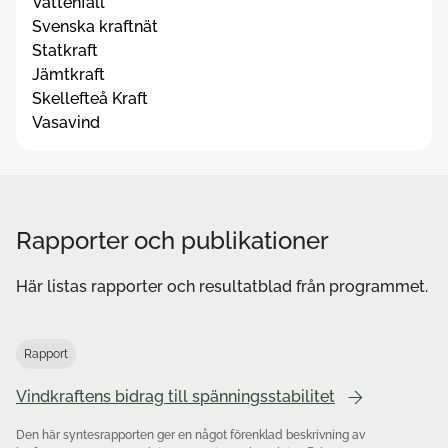
Vattenfall
Svenska kraftnät
Statkraft
Jämtkraft
Skellefteå Kraft
Vasavind
Rapporter och publikationer
Här listas rapporter och resultatblad från programmet.
Rapport
Vindkraftens bidrag till spänningsstabilitet
Den här syntesrapporten ger en något förenklad beskrivning av