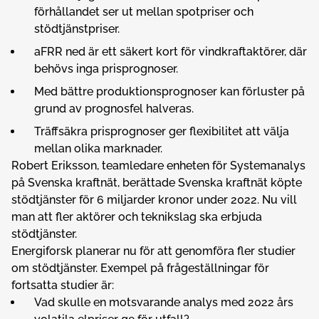
förhållandet ser ut mellan spotpriser och
stödtjänstpriser.
aFRR ned är ett säkert kort för vindkraftaktörer, där
behövs inga prisprognoser.
Med bättre produktionsprognoser kan förluster på
grund av prognosfel halveras.
Träffsäkra prisprognoser ger flexibilitet att välja
mellan olika marknader.
Robert Eriksson, teamledare enheten för Systemanalys
på Svenska kraftnät, berättade Svenska kraftnät köpte
stödtjänster för 6 miljarder kronor under 2022. Nu vill
man att fler aktörer och teknikslag ska erbjuda
stödtjänster.
Energiforsk planerar nu för att genomföra fler studier
om stödtjänster. Exempel på frågeställningar för
fortsatta studier är:
Vad skulle en motsvarande analys med 2022 års