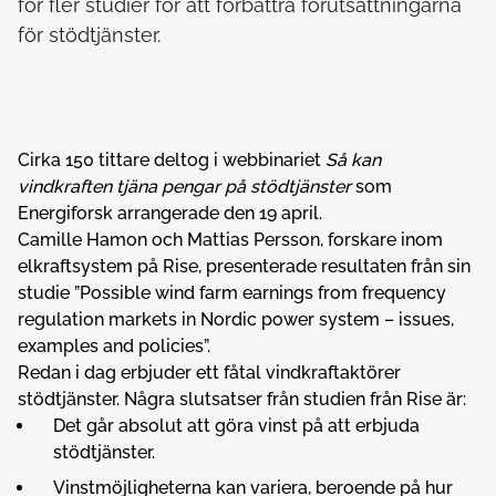
för fler studier för att förbättra förutsättningarna
för stödtjänster.
Cirka 150 tittare deltog i webbinariet
Så kan
vindkraften tjäna pengar på stödtjänster
som
Energiforsk arrangerade den 19 april.
Camille Hamon och Mattias Persson, forskare inom
elkraftsystem på Rise, presenterade resultaten från sin
studie ”Possible wind farm earnings from frequency
regulation markets in Nordic power system – issues,
examples and policies”.
Redan i dag erbjuder ett fåtal vindkraftaktörer
stödtjänster. Några slutsatser från studien från Rise är:
Det går absolut att göra vinst på att erbjuda
stödtjänster.
Vinstmöjligheterna kan variera, beroende på hur