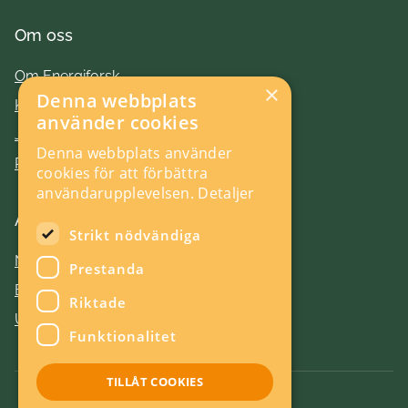
Om oss
Om Energiforsk
×
Denna webbplats
Kontakt
använder cookies
Jobba hos oss
Denna webbplats använder
Press
cookies för att förbättra
användarupplevelsen.
Detaljer
Aktuellt
Strikt nödvändiga
Nyheter
Prestanda
Evenemang
Riktade
Utlysningar
Funktionalitet
TILLÅT COOKIES