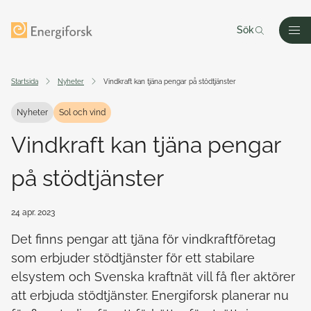
Till innehållet
Till startsidan
Sök
Men
Startsida
Nyheter
Vindkraft kan tjäna pengar på stödtjänster
Nyheter
Sol och vind
Vindkraft kan tjäna pengar
på stödtjänster
24 apr. 2023
Det finns pengar att tjäna för vindkraftföretag
som erbjuder stödtjänster för ett stabilare
elsystem och Svenska kraftnät vill få fler aktörer
att erbjuda stödtjänster. Energiforsk planerar nu