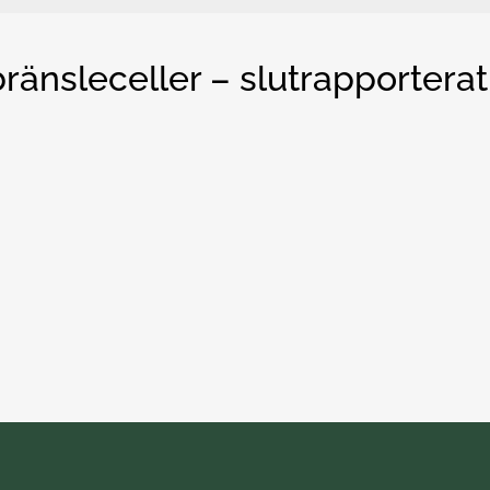
ränsleceller – slutrapporterat
t