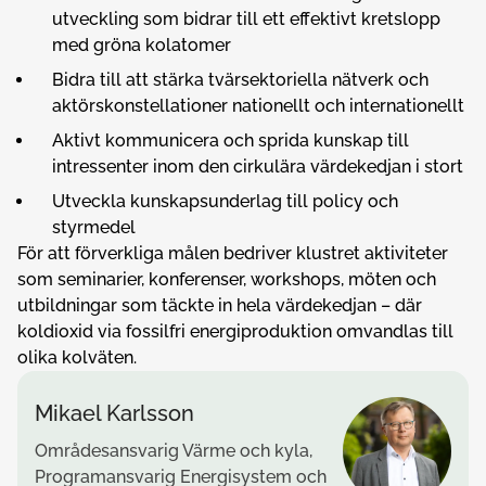
utveckling som bidrar till ett effektivt kretslopp
med gröna kolatomer
Bidra till att stärka tvärsektoriella nätverk och
aktörskonstellationer nationellt och internationellt
Aktivt kommunicera och sprida kunskap till
intressenter inom den cirkulära värdekedjan i stort
Utveckla kunskapsunderlag till policy och
styrmedel
För att förverkliga målen bedriver klustret aktiviteter
som seminarier, konferenser, workshops, möten och
utbildningar som täckte in hela värdekedjan
– där
koldioxid via fossilfri energiproduktion omvandlas till
olika kolväten.
Mikael Karlsson
Områdesansvarig Värme och kyla,
Programansvarig Energisystem och