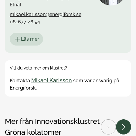
Elnät
mikael.karlsson@energiforsk.se
08-677 26 94
Läs mer
Vill du veta mer om klustret?
Mikael Karlsson
Kontakta
som var ansvarig på
Energiforsk.
Mer från Innovationsklustret
Föregående
Nästa
Gröna kolatomer