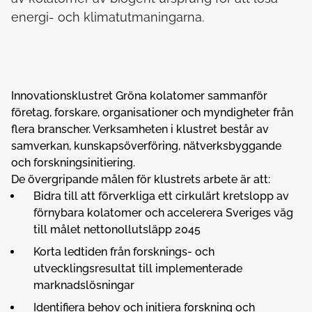
energi- och klimatutmaningarna.
Innovationsklustret Gröna kolatomer sammanför
företag, forskare, organisationer och myndigheter från
flera branscher. Verksamheten i klustret består av
samverkan, kunskapsöverföring, nätverksbyggande
och forskningsinitiering.
De övergripande målen för klustrets arbete är att:
Bidra till att förverkliga ett cirkulärt kretslopp av
förnybara kolatomer och accelerera Sveriges väg
till målet nettonollutsläpp 2045
Korta ledtiden från forsknings- och
utvecklingsresultat till implementerade
marknadslösningar
Identifiera behov och initiera forskning och