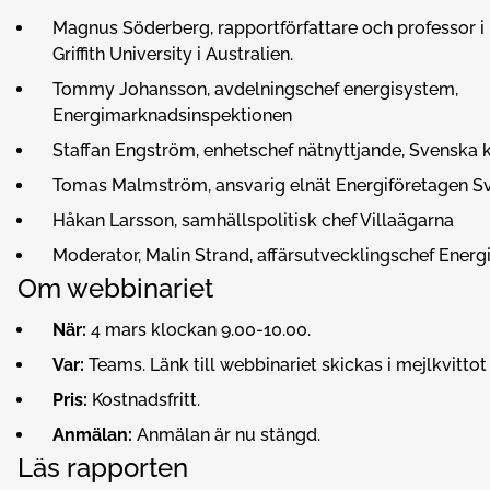
Magnus Söderberg, rapportförfattare och professor i
Griffith University i Australien.
Tommy Johansson, avdelningschef energisystem,
Energimarknadsinspektionen
Staffan Engström, enhetschef nätnyttjande, Svenska k
Tomas Malmström, ansvarig elnät Energiföretagen S
Håkan Larsson, samhällspolitisk chef Villaägarna
Moderator, Malin Strand, affärsutvecklingschef Energ
Om webbinariet
När:
4 mars klockan 9.00-10.00.
Var:
Teams. Länk till webbinariet skickas i mejlkvittot
Pris:
Kostnadsfritt.
Anmälan:
Anmälan är nu stängd.
Läs rapporten