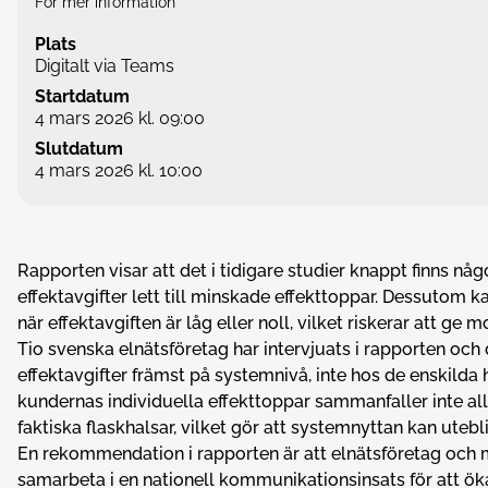
För mer information
Plats
Digitalt via Teams
Startdatum
4 mars 2026 kl. 09:00
Slutdatum
4 mars 2026 kl. 10:00
Rapporten visar att det i tidigare studier knappt finns nå
effektavgifter lett till minskade effekttoppar. Dessutom k
när effektavgiften är låg eller noll, vilket riskerar att ge 
Tio svenska elnätsföretag har intervjuats i rapporten och
effektavgifter främst på systemnivå, inte hos de enskilda
kundernas individuella effekttoppar sammanfaller inte al
faktiska flaskhalsar, vilket gör att systemnyttan kan utebli
En rekommendation i rapporten är att elnätsföretag och
samarbeta i en nationell kommunikationsinsats för att 