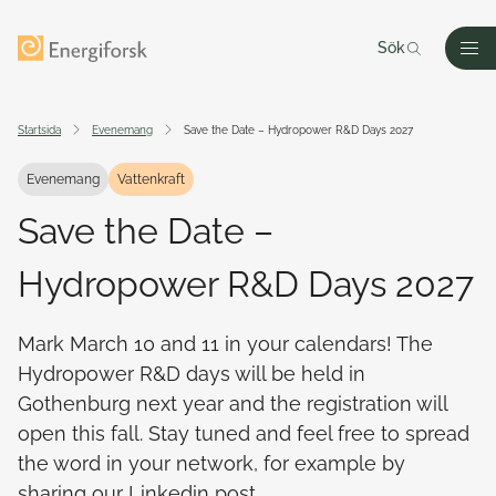
Till innehållet
Till startsidan
Sök
Men
Startsida
Evenemang
Save the Date – Hydropower R&D Days 2027
Evenemang
Vattenkraft
Save the Date –
Hydropower R&D Days 2027
Mark March 10 and 11 in your calendars! The
Hydropower R&D days will be held in
Gothenburg next year and the registration will
open this fall. Stay tuned and feel free to spread
the word in your network, for example by
sharing our Linkedin post.