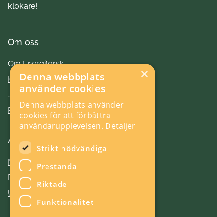
klokare!
Om oss
Om Energiforsk
×
Denna webbplats
Kontakt
använder cookies
Jobba hos oss
Denna webbplats använder
Press
cookies för att förbättra
användarupplevelsen.
Detaljer
Aktuellt
Strikt nödvändiga
Nyheter
Prestanda
Evenemang
Riktade
Utlysningar
Funktionalitet