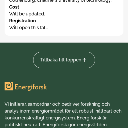
Gothenburg, Chalmers university of technology.
Cost
Will be updated.
Registration
Will open this fall.
Tillbaka till toppen
Vi initierar, samordnar och bedriver forskning och
analys inom energiområdet för ett robust, hållbart och
konkurrenskraftigt energisystem. Energiforsk är
politiskt neutralt. Energiforsk gör energivärlden