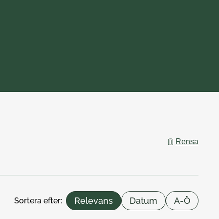
Rensa
Relevans
Datum
A-Ö
Sortera efter: