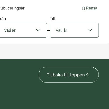
ubliceringsår
Rensa
rån
Till
Välj år
Välj år
Tillbaka till toppen