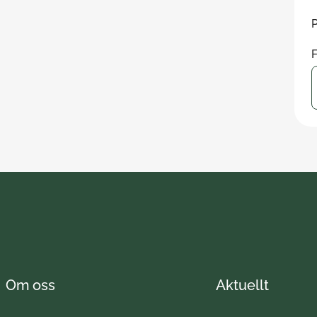
P
F
Om oss
Aktuellt