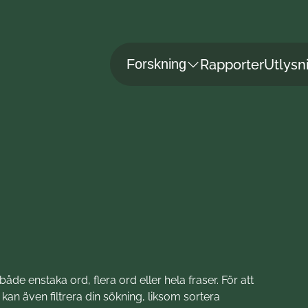
Rapporter
Utlysn
Forskning
de enstaka ord, flera ord eller hela fraser. För att
an även filtrera din sökning, liksom sortera