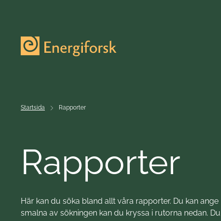
Till innehållet
Till startsidan
Startsida
Rapporter
Rapporter
Här kan du söka bland allt våra rapporter. Du kan ange bå
smalna av sökningen kan du kryssa i rutorna nedan. Du k