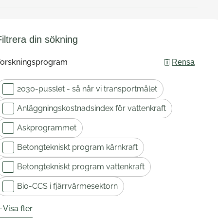
Filtrera din sökning
Forskningsprogram
Rensa
2030-pusslet - så når vi transportmålet
Anläggningskostnadsindex för vattenkraft
Askprogrammet
Betongtekniskt program kärnkraft
Betongtekniskt program vattenkraft
Bio-CCS i fjärrvärmesektorn
Visa fler