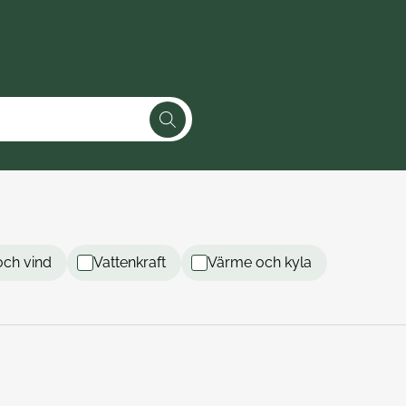
Sök
och vind
Vattenkraft
Värme och kyla