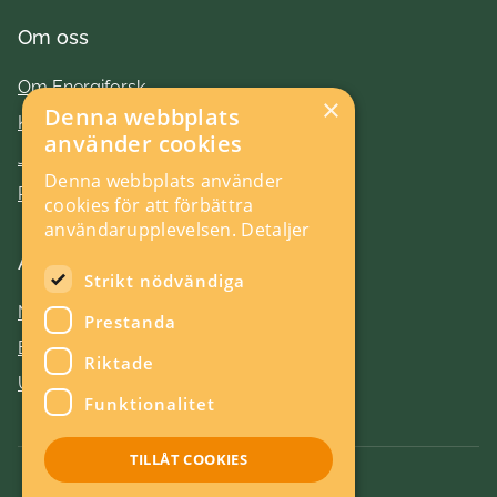
Om oss
Om Energiforsk
×
Denna webbplats
Kontakt
använder cookies
Jobba hos oss
Denna webbplats använder
Press
cookies för att förbättra
användarupplevelsen.
Detaljer
Aktuellt
Strikt nödvändiga
Nyheter
Prestanda
Evenemang
Riktade
Utlysningar
Funktionalitet
TILLÅT COOKIES