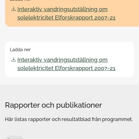
Interaktiv vandringsutställning om
solelektricitet Elforskrapport 2007-21
Ladda ner
Interaktiv vandringsutställning om
solelektricitet Elforskrapport 2007-21
Rapporter och publikationer
Här listas rapporter och resultatblad från programmet.