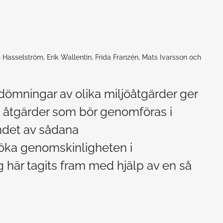
s Hasselström, Erik Wallentin, Frida Franzén, Mats Ivarsson och
mningar av olika miljöåtgärder ger
ka åtgärder som bör genomföras i
andet av sådana
öka genomskinligheten i
 här tagits fram med hjälp av en så