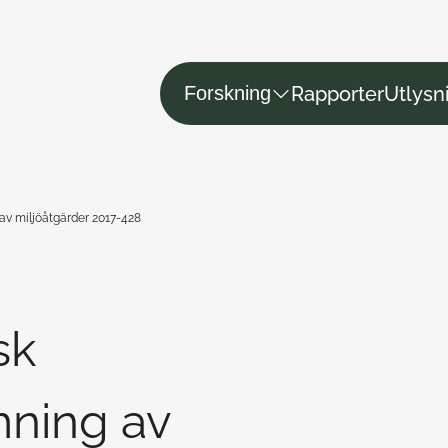
Rapporter
Utlysn
Forskning
 miljöåtgärder 2017-428
sk
ning av