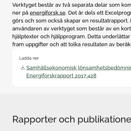
Verktyget består av två separata delar som kom
ner på
energiforsk.se
. Det är dels ett Excelpr
görs och som också skapar en resultatrapport. D
användaren av verktyget som består av en kort
hjälptexter och hjälpprogram. Detta underlättar
fram uppgifter och att tolka resultaten av berä
Ladda ner
Samhällsekonomisk lönsamhetsbedömning
Energiforskrapport 2017:428
Rapporter och publikatione