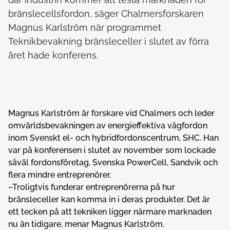
bränslecellsfordon, säger Chalmersforskaren
Magnus Karlström när programmet
Teknikbevakning bränsleceller i slutet av förra
året hade konferens.
Magnus Karlström är forskare vid Chalmers och leder
omvärldsbevakningen av energieffektiva vägfordon
inom Svenskt el- och hybridfordonscentrum, SHC. Han
var på konferensen i slutet av november som lockade
såväl fordonsföretag, Svenska PowerCell, Sandvik och
flera mindre entreprenörer.
–Troligtvis funderar entreprenörerna på hur
bränsleceller kan komma in i deras produkter. Det är
ett tecken på att tekniken ligger närmare marknaden
nu än tidigare, menar Magnus Karlström.