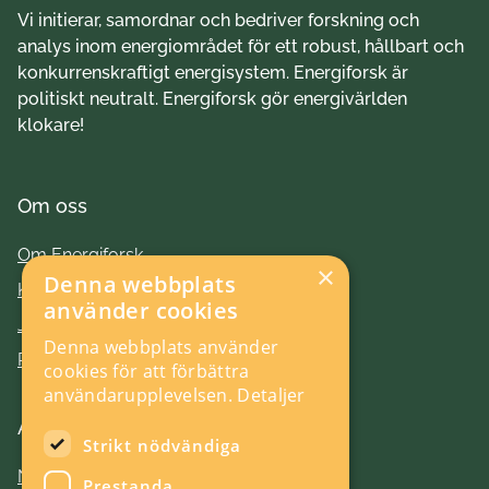
Vi initierar, samordnar och bedriver forskning och
analys inom energiområdet för ett robust, hållbart och
konkurrenskraftigt energisystem. Energiforsk är
politiskt neutralt. Energiforsk gör energivärlden
klokare!
Om oss
Om Energiforsk
×
Denna webbplats
Kontakt
använder cookies
Jobba hos oss
Denna webbplats använder
Press
cookies för att förbättra
användarupplevelsen.
Detaljer
Aktuellt
Strikt nödvändiga
Nyheter
Prestanda