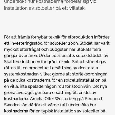
undersökt hur kostnaderna fördelar sig vid
installation av solceller på ett villatak.
För att främja förnybar teknik för elproduktion infördes
ett investeringsstöd för solceller 2009. Stödet har varit
mycket efterfrågat och budgeten har utökats flera
gånger över åren. Under 2021 ersätts solcellstödet av
Skattereduktionen för grön teknik. Solcellstödet gav
rätten till en procentuell ersättning av den totala
systemkostnaden, vilket gjorde att storleksordningen
på de olika kostnaderna för en solcellsinstallation på
en villa, inte spelade någon roll för stödnivån. Det nya
gröna avdraget ger bara ersättning till en del av
kostnaderna. Amelia Oller Westerberg på Bequerel
Sweden såg därför ett värde i att undersöka hur
kostnaderna för en typisk installation av solceller på