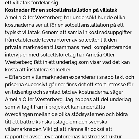
ett villatak fördelar sig.
Kostnader för en solcellsinstallation på villatak
Amelia Oller Westerberg har undersökt hur de olika
kostnaderna ser ut för en solcellsinstallation på ett
typiskt villatak. Genom att samla in kostnadsuppgifter
från etablerade leverantörer av solceller till den
privata marknaden tillsammans med kompletterande
intervjuer med solcellsföretag har Amelia Oller
Westerberg fått in ett underlag som visar vad det kan
kosta att installera solceller:
– Eftersom villamarknaden expanderar i snabb takt och
priserna succesivt går ner finns det ett stort intresse för
en tidsenlig och samlad bild av kostnaderna, säger
Amelia Oller Westerberg. Jag hoppas att det underlag
som vi tagit fram i projektet kan underlätta
övergången mellan de olika stödsystemen och bidra
till ett bättre kunskapsläge om den svenska
villamarknaden. Viktigt att nämna är också att
rapporten avser leverantörernas kostnadsstruktur