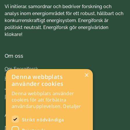
Vi initierar, samordnar och bedriver forskning och
analys inom energiområdet för ett robust, hållbart och
konkurrenskraftigt energisystem. Energiforsk är
politiskt neutralt. Energiforsk gör energivärlden
klokare!
Om oss
Om Energiforsk
×
Denna webbplats
Kontakt
använder cookies
Jobba hos oss
Denna webbplats använder
Press
cookies för att förbättra
användarupplevelsen.
Detaljer
Aktuellt
Strikt nödvändiga
Nyheter