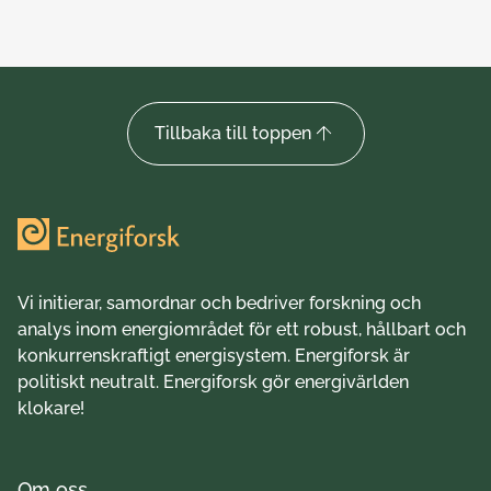
Tillbaka till toppen
Vi initierar, samordnar och bedriver forskning och
analys inom energiområdet för ett robust, hållbart och
konkurrenskraftigt energisystem. Energiforsk är
politiskt neutralt. Energiforsk gör energivärlden
klokare!
Om oss