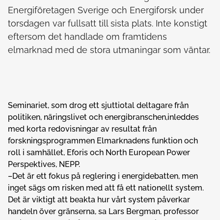
Energiföretagen Sverige och Energiforsk under
torsdagen var fullsatt till sista plats. Inte konstigt
eftersom det handlade om framtidens
elmarknad med de stora utmaningar som väntar.
Seminariet, som drog ett sjuttiotal deltagare från
politiken, näringslivet och energibranschen,inleddes
med korta redovisningar av resultat från
forskningsprogrammen Elmarknadens funktion och
roll i samhället, Eforis och North European Power
Perspektives, NEPP.
–Det är ett fokus på reglering i energidebatten, men
inget sägs om risken med att få ett nationellt system.
Det är viktigt att beakta hur vårt system påverkar
handeln över gränserna, sa Lars Bergman, professor