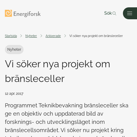
Till innehållet
Till startsidan
Sök
Men
Startsida
Nyheter
Arkiverade
Vi söker nya projekt om bränsleceller
Nyheter
Vi söker nya projekt om
bränsleceller
12 apr. 2017
Programmet Teknikbevakning bränsleceller ska
ge en objektiv och uppdaterad bild av
forsknings- och utvecklingsläget inom
bränslecellsområdet. Vi söker nu projekt kring