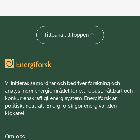
Tillbaka till toppen
Vi initierar, samordnar och bedriver forskning och
analys inom energiområdet för ett robust, hållbart och
konkurrenskraftigt energisystem. Energiforsk är
politiskt neutralt. Energiforsk gör energivärlden
klokare!
Om oss