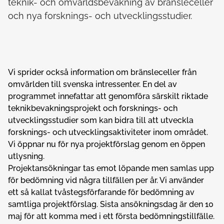
teknik- och omvärldsbevakning av bränsleceller
och nya forsknings- och utvecklingsstudier.
Vi sprider också information om bränsleceller från
omvärlden till svenska intressenter. En del av
programmet innefattar att genomföra särskilt riktade
teknikbevakningsprojekt och forsknings- och
utvecklingsstudier som kan bidra till att utveckla
forsknings- och utvecklingsaktiviteter inom området.
Vi öppnar nu för nya projektförslag genom en öppen
utlysning.
Projektansökningar tas emot löpande men samlas upp
för bedömning vid några tillfällen per år. Vi använder
ett så kallat tvåstegsförfarande för bedömning av
samtliga projektförslag. Sista ansökningsdag är den 10
maj för att komma med i ett första bedömningstillfälle.