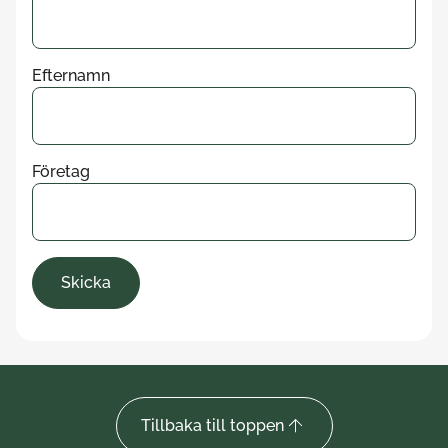
Efternamn
Företag
Tillbaka till toppen