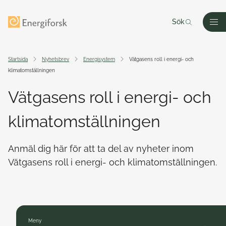
Till innehållet
Till startsidan
Sök
Men
Startsida
Nyhetsbrev
Energisystem
Vätgasens roll i energi- och
klimatomställningen
Vätgasens roll i energi- och
klimatomställningen
Anmäl dig här för att ta del av nyheter inom
Vätgasens roll i energi- och klimatomställningen.
Meny