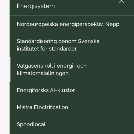
Energisystem
Nordeuropeiska energiperspektiv, Nepp
Standardisering genom Svenska
institutet för standarder
Vätgasens roll i energi- och
klimatomställningen
Energiforsks AI-kluster
Mistra Electrification
Speedlocal