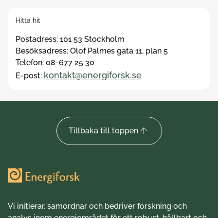
Hitta hit
Postadress: 101 53 Stockholm
Besöksadress: Olof Palmes gata 11, plan 5
Telefon: 08-677 ​25 30
kontakt@energiforsk.se
E-post:
Tillbaka till toppen
Vi initierar, samordnar och bedriver forskning och
analys inom energiområdet för ett robust, hållbart och