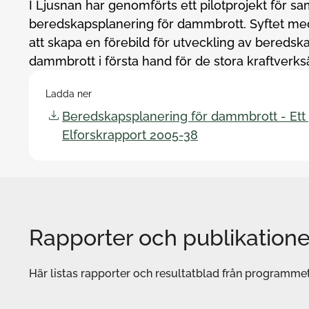
I Ljusnan har genomförts ett pilotprojekt för 
beredskapsplanering för dammbrott. Syftet med 
att skapa en förebild för utveckling av beredsk
dammbrott i första hand för de stora kraftverks
Ladda ner
Beredskapsplanering för dammbrott - Ett p
Elforskrapport 2005-38
Rapporter och publikatione
Här listas rapporter och resultatblad från programmet