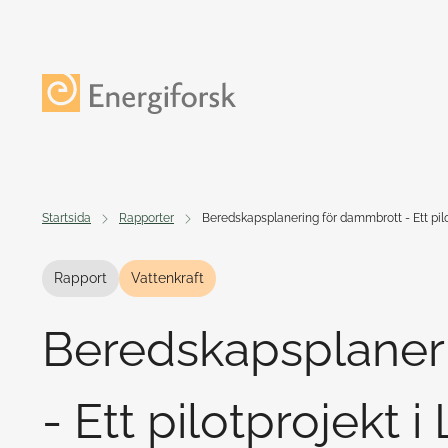
Till innehållet
Till startsidan
Startsida
Rapporter
Beredskapsplanering för dammbrott - Ett pil
Rapport
Vattenkraft
Beredskapsplaner
- Ett pilotprojekt i