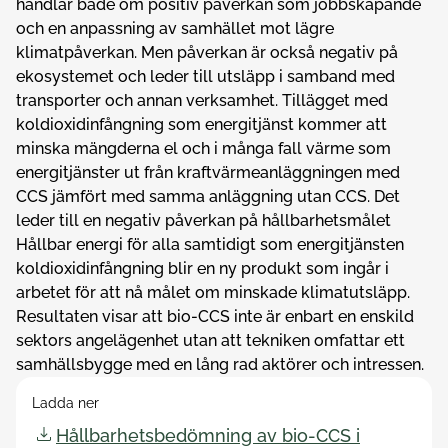
handlar både om positiv påverkan som jobbskapande
och en anpassning av samhället mot lägre
klimatpåverkan. Men påverkan är också negativ på
ekosystemet och leder till utsläpp i samband med
transporter och annan verksamhet. Tillägget med
koldioxidinfångning som energitjänst kommer att
minska mängderna el och i många fall värme som
energitjänster ut från kraftvärmeanläggningen med
CCS jämfört med samma anläggning utan CCS. Det
leder till en negativ påverkan på hållbarhetsmålet
Hållbar energi för alla samtidigt som energitjänsten
koldioxidinfångning blir en ny produkt som ingår i
arbetet för att nå målet om minskade klimatutsläpp.
Resultaten visar att bio-CCS inte är enbart en enskild
sektors angelägenhet utan att tekniken omfattar ett
samhällsbygge med en lång rad aktörer och intressen.
Ladda ner
Hållbarhetsbedömning av bio-CCS i