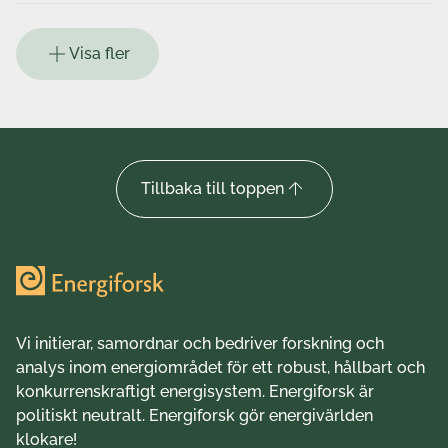
Visa fler
Tillbaka till toppen
Vi initierar, samordnar och bedriver forskning och
analys inom energiområdet för ett robust, hållbart och
konkurrenskraftigt energisystem. Energiforsk är
politiskt neutralt. Energiforsk gör energivärlden
klokare!