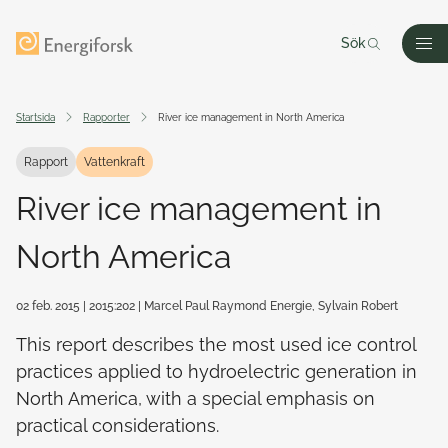
Till innehållet
Till startsidan
Sök
Men
Startsida
Rapporter
River ice management in North America
Rapport
Vattenkraft
River ice management in
North America
02 feb. 2015
| 2015:202
| Marcel Paul Raymond Energie, Sylvain Robert
This report describes the most used ice control
practices applied to hydroelectric generation in
North America, with a special emphasis on
practical considerations.