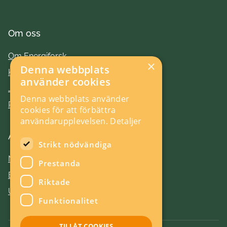
Om oss
Om Energiforsk
×
Denna webbplats
Kontakt
använder cookies
Jobba hos oss
Denna webbplats använder
Press
cookies för att förbättra
användarupplevelsen.
Detaljer
Aktuellt
Strikt nödvändiga
Nyheter
Prestanda
Evenemang
Riktade
Utlysningar
Funktionalitet
TILLÅT COOKIES