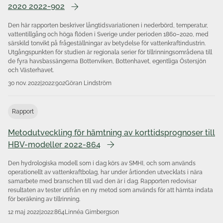
2020 2022-902
Den här rapporten beskriver långtidsvariationen i nederbörd, temperatur,
vattentillgång och höga flöden i Sverige under perioden 1860–2020, med
särskild tonvikt på frågeställningar av betydelse för vattenkraftindustrin.
Utgångspunkten för studien är regionala serier för tillrinningsområdena till
de fyra havsbassängerna Bottenviken, Bottenhavet, egentliga Östersjön
och Västerhavet.
30 nov. 2022
|
2022:902
Göran Lindström
Rapport
Metodutveckling för hämtning av korttidsprognoser till
HBV-modeller 2022-864
Den hydrologiska modell som i dag körs av SMHI, och som används
operationellt av vattenkraftbolag, har under årtionden utvecklats i nära
samarbete med branschen till vad den är i dag. Rapporten redovisar
resultaten av tester utifrån en ny metod som används för att hämta indata
för beräkning av tillrinning.
12 maj 2022
|
2022:864
Linnéa Gimbergson