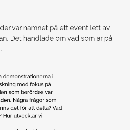
ader var namnet på ett event lett av
kan. Det handlade om vad som är på
.
a demonstrationerna i
rskning med fokus på
åden som berördes var
aden. Några frågor som
nns det för att delta? Vad
? Hur utvecklar vi