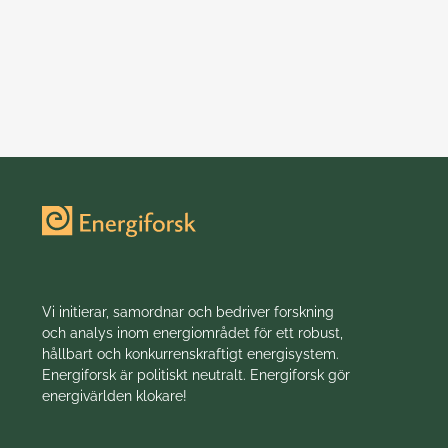
24 juni 2026
Vi initierar, samordnar och bedriver forskning
och analys inom energiområdet för ett robust,
hållbart och konkurrenskraftigt energisystem.
Energiforsk är politiskt neutralt. Energiforsk gör
energivärlden klokare!