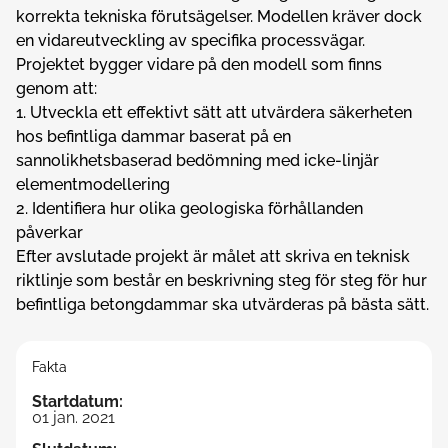
korrekta tekniska förutsägelser. Modellen kräver dock
en vidareutveckling av specifika processvägar.
Projektet bygger vidare på den modell som finns
genom att:
1. Utveckla ett effektivt sätt att utvärdera säkerheten
hos befintliga dammar baserat på en
sannolikhetsbaserad bedömning med icke-linjär
elementmodellering
2. Identifiera hur olika geologiska förhållanden
påverkar
Efter avslutade projekt är målet att skriva en teknisk
riktlinje som består en beskrivning steg för steg för hur
befintliga betongdammar ska utvärderas på bästa sätt.
Fakta
Startdatum
:
01 jan. 2021