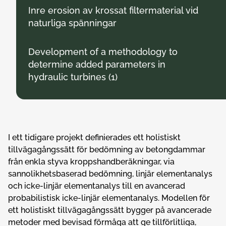
Inre erosion av krossat filtermaterial vid
naturliga spänningar
Development of a methodology to
determine added parameters in
hydraulic turbines (1)
I ett tidigare projekt definierades ett holistiskt
tillvägagångssätt för bedömning av betongdammar
från enkla styva kroppshandberäkningar, via
sannolikhetsbaserad bedömning, linjär elementanalys
och icke-linjär elementanalys till en avancerad
probabilistisk icke-linjär elementanalys. Modellen för
ett holistiskt tillvägagångssätt bygger på avancerade
metoder med bevisad förmåga att ge tillförlitliga,