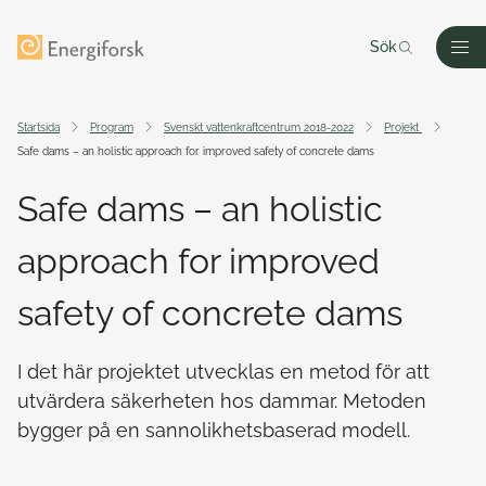
Till innehållet
Till startsidan
Sök
Men
Startsida
Program
Svenskt vattenkraftcentrum 2018-2022
Projekt
Safe dams – an holistic approach for improved safety of concrete dams
Safe dams – an holistic
approach for improved
safety of concrete dams
I det här projektet utvecklas en metod för att
utvärdera säkerheten hos dammar. Metoden
bygger på en sannolikhetsbaserad modell.