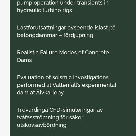
pump operation under transients in
hydraulic turbine rigs
Lastförutsättningar avseende islast på
betongdammar – fördjupning
Realistic Failure Modes of Concrete
Dams
Evaluation of seismic investigations
performed at Vattenfall’s experimental
dam at Älvkarleby
Trovärdinga CFD-simuleringar av
tvåfasströmning för säker
utskovsavbördning