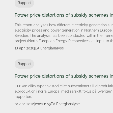
Rapport
Power price distortions of subsidy schemes 
This report analyses how different electricity generation s
electricity prices and power generation in Northern Europe, 
Sweden. The analysis has been conducted within the fram
project (North European Energy Perspectives) as input to t
23 apr. 2026
|
EA Energianalyse
Rapport
Power price distortions of subsidy schemes 
Hur kan olika typer av stöd eller subventioner till elprodukt
elproduktion i norra Europa, med särskilt fokus på Sverige?
rapporten.
01 apr. 2026
|
2026:1169
EA Energianalyse