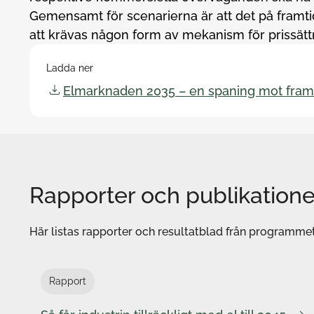
Gemensamt för scenarierna är att det på fra
att krävas någon form av mekanism för prissättn
Ladda ner
Elmarknaden 2035 – en spaning mot fram
Rapporter och publikatione
Här listas rapporter och resultatblad från programmet
Rapport