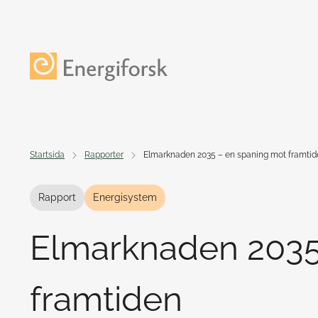
Till innehållet
Till startsidan
Startsida
Rapporter
Elmarknaden 2035 – en spaning mot framtid
Rapport
Energisystem
Elmarknaden 2035
framtiden