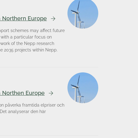
in Northern Europe
upport schemes may affect future
with a particular focus on
ework of the Nepp research
he 2035 projects within Nepp.
in Northen Europe
ion påverka framtida elpriser och
 Det analyserar den här