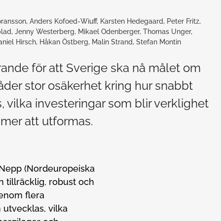
öransson, Anders Kofoed-Wiuff, Karsten Hedegaard, Peter Fritz,
lad, Jenny Westerberg, Mikael Odenberger, Thomas Unger,
aniel Hirsch, Håkan Östberg, Malin Strand, Stefan Montin
rande för att Sverige ska nå målet om
åder stor osäkerhet kring hur snabbt
 vilka investeringar som blir verklighet
mer att utformas.
t Nepp (Nordeuropeiska
 tillräcklig, robust och
Genom flera
 utvecklas, vilka