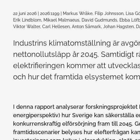
22 juni 2026
| 2026:1199
| Markus Wråke, Filip Johnsson, Lisa G
Erik Lindblom, Mikael Malmaeus, David Gudmunds, Ebba Löfb
Viktor Walter, Carl Hellesen, Anton Såmark, Johan Hagsten, D
Industrins klimatomställning är avgö
nettonollutsläpp år 2045. Samtidigt r
elektrifieringen kommer att utvecklas,
och hur det framtida elsystemet kom
I denna rapport analyserar forskningsprojekte
energiperspektiv) hur Sverige kan säkerställa en
konkurrenskraftig elförsörjning fram till 2045. 
framtidsscenarier belyses hur elefterfrågan kan