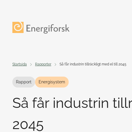
Till innehållet
Till startsidan
Startsida
Rapporter
Så får industrin tillräckligt med el till 2045
Rapport
Energisystem
Så får industrin till
2045