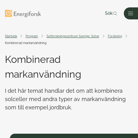
Till innehållet
Till startsidan
Sök
Men
Startsida
Program
Solforskningscentrum Sverige, Solve
Forskning
Kombinerad markanvändning
Kombinerad
markanvändning
I det här temat handlar det om att kombinera
solceller med andra typer av markanvändning
som till exempel jordbruk.