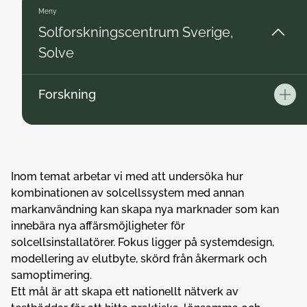
Meny
Solforskningscentrum Sverige,
Solve
Forskning
Öppn
Inom temat arbetar vi med att undersöka hur
kombinationen av solcellssystem med annan
markanvändning kan skapa nya marknader som kan
innebära nya affärsmöjligheter för
solcellsinstallatörer. Fokus ligger på systemdesign,
modellering av elutbyte, skörd från åkermark och
samoptimering.
Ett mål är att skapa ett nationellt nätverk av