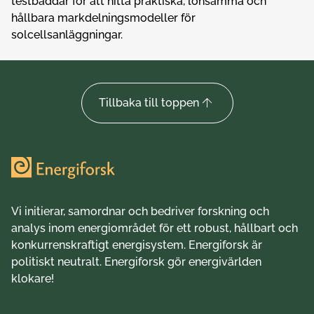
testbäddar för att hitta praktiska, lönsamma och
hållbara markdelningsmodeller för
solcellsanläggningar.
Tillbaka till toppen
Vi initierar, samordnar och bedriver forskning och
analys inom energiområdet för ett robust, hållbart och
konkurrenskraftigt energisystem. Energiforsk är
politiskt neutralt. Energiforsk gör energivärlden
klokare!