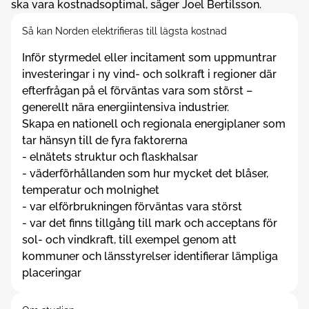
ska vara kostnadsoptimal, säger Joel Bertilsson.
Så kan Norden elektrifieras till lägsta kostnad
Inför styrmedel eller incitament som uppmuntrar
investeringar i ny vind- och solkraft i regioner där
efterfrågan på el förväntas vara som störst –
generellt nära energiintensiva industrier.
Skapa en nationell och regionala energiplaner som
tar hänsyn till de fyra faktorerna
- elnätets struktur och flaskhalsar
- väderförhållanden som hur mycket det blåser,
temperatur och molnighet
- var elförbrukningen förväntas vara störst
- var det finns tillgång till mark och acceptans för
sol- och vindkraft, till exempel genom att
kommuner och länsstyrelser identifierar lämpliga
placeringar