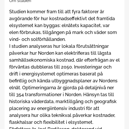
Om studien
Studien kommer fram till att fyra faktorer är
avgörande för hur kostnadseffektivt det framtida
elsystemet kan byggas: elnätets kapacitet, var
elen förbrukas, tillgången på mark och väder som
vind- och solförhållanden.
I studien analyseras hur lokala förutsättningar
påverkar hur Norden kan elektrifieras till lägsta
samhällsekonomiska kostnad, där efterfrågan av el
förväntas dubbleras till 2050. Investeringar och
drift i energisystemet optimeras baserat på
befintlig och kända utbyggnadsplaner av Nordens
elnät. Optimeringarna är gjorda på detaljnivå ner
till 354 transformationer i Norden. Hänsyn tas till
historiska väderdata, marktillgång och geografisk
placering av energiintensiv industri för att
analysera hur olika teknikval påverkar kostnader,
flaskhalsar och flexibilitet i elsystemet.