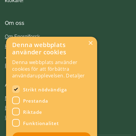
klokare!
Om oss
Om Energiforsk
×
Denna webbplats
Kontakt
använder cookies
Jobba hos oss
Denna webbplats använder
Press
cookies för att förbättra
användarupplevelsen.
Detaljer
Aktuellt
Strikt nödvändiga
Nyheter
Prestanda
Evenemang
Riktade
Utlysningar
Funktionalitet