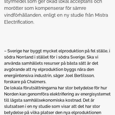
styrmedel som ger ökad lokal acceptans och
morötter som kompenserar för sämre
vindförhållanden, enligt en ny studie från Mistra
Electrification.
– Sverige har byggt mycket elproduktion på fel ställe, i
södra Norrland i stället för i södra Sverige. Ska vi
använda samhällets resurser på bästa sätt är det
avgörande att ny elproduktion byggs nära den
energiintensiva industrin, säger Joel Bertilsson,
forskare på Chalmers.
De lokala förutsättningarna har stor betydelse för hur
Norden kan genomföra elektrifiering av energisystemet
till lägsta samhällsekonomiska kostnad. Det är
slutsatsen i en ny studie som visar att det har stor
betydelse på vilka platser den nya elproduktionen