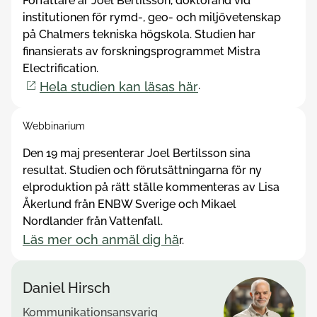
Författare är Joel Bertilsson, doktorand vid
institutionen för rymd-, geo- och miljövetenskap
på Chalmers tekniska högskola. Studien har
finansierats av forskningsprogrammet Mistra
Electrification.
.
Hela studien kan läsas här
Webbinarium
Den 19 maj presenterar Joel Bertilsson sina
resultat. Studien och förutsättningarna för ny
elproduktion på rätt ställe kommenteras av Lisa
Åkerlund från ENBW Sverige och Mikael
Nordlander från Vattenfall.
Läs mer och anmäl dig hä
r.
Daniel Hirsch
Kommunikationsansvarig