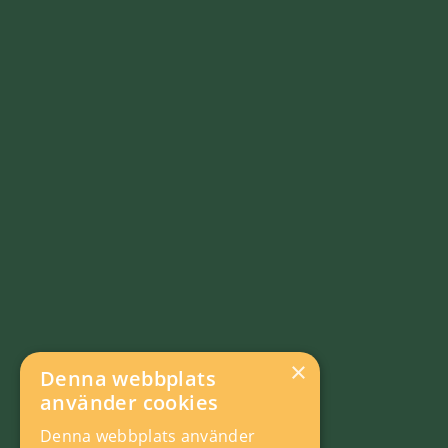
×
Denna webbplats
använder cookies
Denna webbplats använder