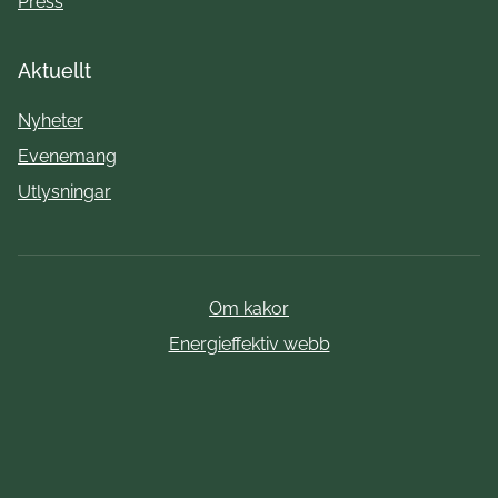
Press
Aktuellt
Nyheter
Evenemang
Utlysningar
Om kakor
Energieffektiv webb