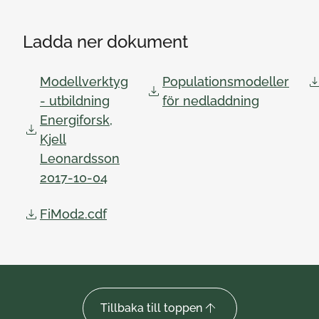
Ladda ner dokument
Modellverktyg
Populationsmodeller
- utbildning
för nedladdning
Energiforsk,
Kjell
Leonardsson
2017-10-04
FiMod2.cdf
Tillbaka till toppen