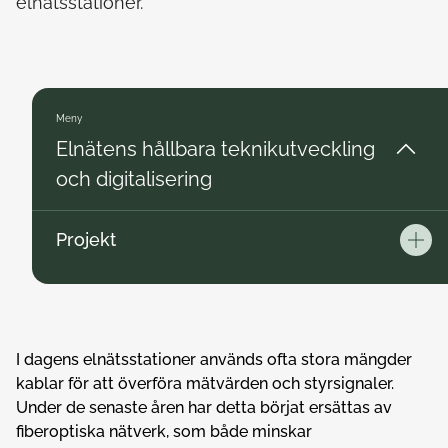
elnätsstationer.
Meny
Elnätens hållbara teknikutveckling
och digitalisering
Projekt
Öppn
I dagens elnätsstationer används ofta stora mängder
kablar för att överföra mätvärden och styrsignaler.
Under de senaste åren har detta börjat ersättas av
fiberoptiska nätverk, som både minskar