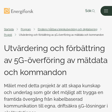
Till innehållet
Till startsidan
Sök
Men
Startsida
Program
Elnätens hållbara teknikutveckling och digitalisering
Projekt
Utvärdering och förbättring av 5G-överföring av mätdata och kommandon
Utvärdering och förbättring
av 5G-överföring av mätdata
och kommandon
Målet med detta projekt är att skapa kunskap
och underlag som gör det möjligt att trygga en
framtida övergång från kabelbaserad
kommunikation till egna, driftsäkra 5G-lösningar i