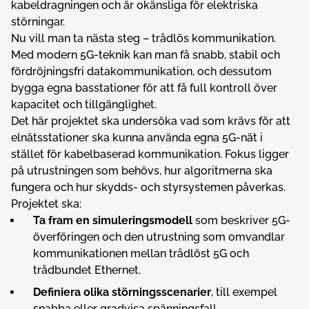
kabeldragningen och är okänsliga för elektriska
störningar.
Nu vill man ta nästa steg – trådlös kommunikation.
Med modern 5G-teknik kan man få snabb, stabil och
fördröjningsfri datakommunikation, och dessutom
bygga egna basstationer för att få full kontroll över
kapacitet och tillgänglighet.
Det här projektet ska undersöka vad som krävs för att
elnätsstationer ska kunna använda egna 5G-nät i
stället för kabelbaserad kommunikation. Fokus ligger
på utrustningen som behövs, hur algoritmerna ska
fungera och hur skydds- och styrsystemen påverkas.
Projektet ska:
Ta fram en simuleringsmodell
som beskriver 5G-
överföringen och den utrustning som omvandlar
kommunikationen mellan trådlöst 5G och
trådbundet Ethernet.
Definiera olika störningsscenarier
, till exempel
snabba eller gradvisa spänningsfall.