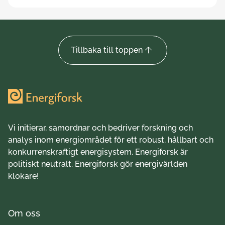
Tillbaka till toppen
Vi initierar, samordnar och bedriver forskning och
analys inom energiområdet för ett robust, hållbart och
konkurrenskraftigt energisystem. Energiforsk är
politiskt neutralt. Energiforsk gör energivärlden
klokare!
Om oss