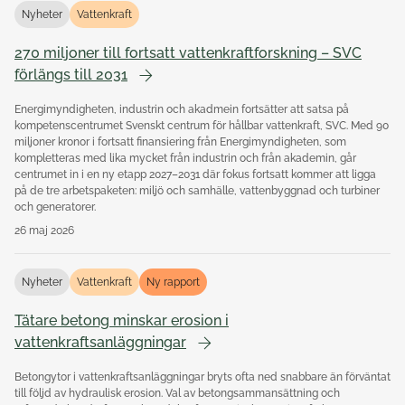
Nyheter
Vattenkraft
270 miljoner till fortsatt vattenkraftforskning – SVC
förlängs till 2031
Energimyndigheten, industrin och akadmein fortsätter att satsa på
kompetenscentrumet Svenskt centrum för hållbar vattenkraft, SVC. Med 90
miljoner kronor i fortsatt finansiering från Energimyndigheten, som
kompletteras med lika mycket från industrin och från akademin, går
centrumet in i en ny etapp 2027–2031 där fokus fortsatt kommer att ligga
på de tre arbetspaketen: miljö och samhälle, vattenbyggnad och turbiner
och generatorer.
26 maj 2026
Nyheter
Vattenkraft
Ny rapport
Tätare betong minskar erosion i
vattenkraftsanläggningar
Betongytor i vattenkraftsanläggningar bryts ofta ned snabbare än förväntat
till följd av hydraulisk erosion. Val av betongsammansättning och