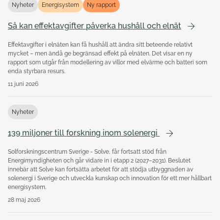
Nyheter
Energisystem
Ny rapport
Så kan effektavgifter påverka hushåll och elnät
Effektavgifter i elnäten kan få hushåll att ändra sitt beteende relativt
mycket – men ändå ge begränsad effekt på elnäten. Det visar en ny
rapport som utgår från modellering av villor med elvärme och batteri som
enda styrbara resurs.
11 juni 2026
Nyheter
139 miljoner till forskning inom solenergi
Solforskningscentrum Sverige - Solve, får fortsatt stöd från
Energimyndigheten och går vidare in i etapp 2 (2027–2031). Beslutet
innebär att Solve kan fortsätta arbetet för att stödja utbyggnaden av
solenergi i Sverige och utveckla kunskap och innovation för ett mer hållbart
energisystem.
28 maj 2026