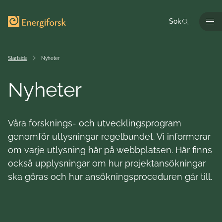
Till innehållet
Till startsidan
Sök
Men
Startsida
Nyheter
Nyheter
Våra forsknings- och utvecklingsprogram
genomför utlysningar regelbundet. Vi informerar
om varje utlysning här på webbplatsen. Här finns
också upplysningar om hur projektansökningar
ska göras och hur ansökningsproceduren går till.