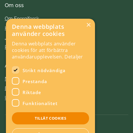
Om oss
Om Energiforsk
×
Denna webbplats
Kontakt
använder cookies
Jobba hos oss
Denna webbplats använder
Press
cookies för att förbättra
användarupplevelsen.
Detaljer
Aktuellt
Strikt nödvändiga
Nyheter
Prestanda
Evenemang
Riktade
Utlysningar
Funktionalitet
TILLÅT COOKIES
Om kakor