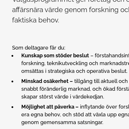
affärsnära värde genom forskning oc
faktiska behov.
Som deltagare får du:
Kunskap som stöder beslut
– förstahandsin
forskning, teknikutveckling och marknadstr
omsättas i strategiska och operativa beslut.
Minskad osäkerhet –
tillgång till aktuell oc
snabbt föränderlig marknad, och ökad förstå
skapar störst värde i värdekedjan.
Möjlighet att påverka –
inflytande över fors
era egna behov, och stöd att växla upp egn
genom gemensamma satsningar.