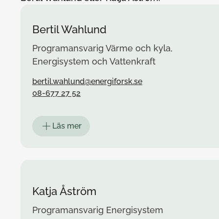
Bertil Wahlund
Programansvarig Värme och kyla,
Energisystem och Vattenkraft
bertil.wahlund@energiforsk.se
08-677 27 52
Läs mer
Katja Åström
Programansvarig Energisystem