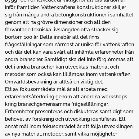
inför framtiden. Vattenkraftens konstruktioner skiljer
sig från många andra betongkonstruktioner i samhället
genom att ha grövre dimensioner och att den
förväntade tekniska livslängden ofta sträcker sig
bortom 100 år. Detta innebär att det finns
frågeställningar som närmast är unika för vattenkraften
och där det kan vara svårt att inhämta erfarenheter från
andra branscher. Samtidigt ska det inte förglömmas att
det i andra branscher kan utvecklas material och
metoder som också kan tillämpas inom vattenkraften.
Omvärldsbevakning är alltså en viktig del.
Ett av fokusområdets mål är att arbeta med
erfarenhetsåterföring genom att anordna workshops
kring branschgemensamma frågeställningar.
Erfarenheter presenteras och diskuteras samtidigt som
behovet av forskning och utveckling identifieras. Ett
annat mål inom fokusområdet är att följa utvecklingen
av nya material, metoder, samt vilka möjligheter