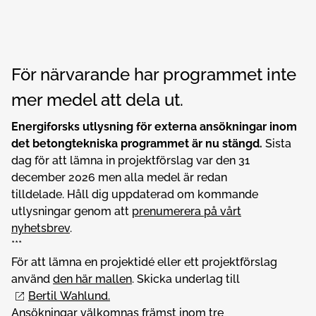
För närvarande har programmet inte
mer medel att dela ut.
Energiforsks utlysning för externa ansökningar inom
det betongtekniska programmet är nu stängd.
Sista
dag för att lämna in projektförslag var den 31
december 2026 men alla medel är redan
tilldelade. Håll dig uppdaterad om kommande
utlysningar genom att
prenumerera på vårt
nyhetsbrev
.
***
För att lämna en projektidé eller ett projektförslag
använd
den här mallen
. Skicka underlag till
Bertil Wahlund.
Ansökningar välkomnas främst inom tre