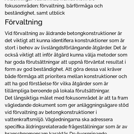
fokusområden: förvaltning, bärförmåga och
beständighet, samt utblick
Förvaltning
Vid förvaltning av åldrande betongkonstruktioner är
det viktigt att kunna identifiera konstruktioner som är
stort i behov av livslängdsförlängande åtgärder. Det är
också viktigt att inför åtgärd kunna välja metoder som
har goda förutsättningar att uppnå förväntat resultat i
form av god beständighet. Att göra dessa val kräver
både förmåga att prioritera mellan konstruktioner och
att ha god förståelse för vilka åtgärder som är
tillämpliga beroende på lokala förutsättningar.
Det långsiktiga målet med fokusområdet är att ta fram
vägledande dokument som ger anläggningsägare stöd
vid förvaltning av betongkonstruktioner i
vattenkraftsmiljö. Vägledningarna ska adressera
specifika åldringsrelaterade frågeställningar som är av
branschgemensam karaktär. De övergripande