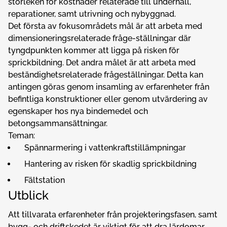
storleken för kostnader relaterade till underhåll,
reparationer, samt utrivning och nybyggnad.
Det första av fokusområdets mål är att arbeta med
dimensioneringsrelaterade fråge-ställningar där
tyngdpunkten kommer att ligga på risken för
sprickbildning. Det andra målet är att arbeta med
beständighetsrelaterade frågeställningar. Detta kan
antingen göras genom insamling av erfarenheter från
befintliga konstruktioner eller genom utvärdering av
egenskaper hos nya bindemedel och
betongsammansättningar.
Teman:
Spännarmering i vattenkraftstillämpningar
Hantering av risken för skadlig sprickbildning
Fältstation
Utblick
Att tillvarata erfarenheter från projekteringsfasen, samt
bygg- och driftskedet är viktigt för att dra lärdomar